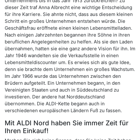
Unternehmens bis in das Jahr 1913 zurückreichen? Zu
dieser Zeit traf Anna Albrecht eine wichtige Entscheidung
für ihre Karriere. Sie ahnte nicht, dass aus diesem kleinen
Schritt ein großes Unternehmen entstehen würde. Die
Geschäftsfrau eröffnete einen kleinen Lebensmittelladen.
Nach einigen Jahrzehnten begannen ihre Söhne in ihren
beruflichen Angelegenheiten zu helfen. Als sie den Laden
übernahmen, hatten sie eine ganz andere Vision für ihn. Im
Jahr 1946 wandelten sie die Verkaufsstelle in einen
Lebensmitteldiscounter um. Es erwies sich als gute Idee,
denn sie brachte dem Unternehmen ein großes Wachstum.
Im Jahr 1966 wurde das Unternehmen zwischen den
Brüdern aufgeteilt. Ein Unternehmen begann, in den
Vereinigten Staaten und auch in Süddeutschland zu
investieren. Der andere hat Norddeutschland
übernommen. Die ALDI-Kette begann auch in
verschiedenen europäischen Ländern Fuß zu fassen.
Mit ALDI Nord haben Sie immer Zeit für
Ihren Einkauf!