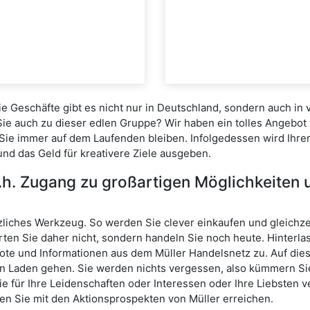
 Die Geschäfte gibt es nicht nur in Deutschland, sondern auch in
Sie auch zu dieser edlen Gruppe? Wir haben ein tolles Angebot s
Sie immer auf dem Laufenden bleiben. Infolgedessen wird Ihre
nd das Geld für kreativere Ziele ausgeben.
.h. Zugang zu großartigen Möglichkeiten u
zliches Werkzeug. So werden Sie clever einkaufen und gleichzei
Warten Sie daher nicht, sondern handeln Sie noch heute. Hinterl
te und Informationen aus dem Müller Handelsnetz zu. Auf diese
en Laden gehen. Sie werden nichts vergessen, also kümmern Sie
 für Ihre Leidenschaften oder Interessen oder Ihre Liebsten v
nen Sie mit den Aktionsprospekten von Müller erreichen.