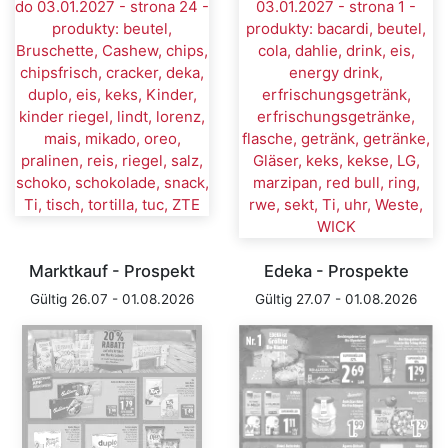
Marktkauf - Prospekt
Edeka - Prospekte
Gültig 26.07 - 01.08.2026
Gültig 27.07 - 01.08.2026