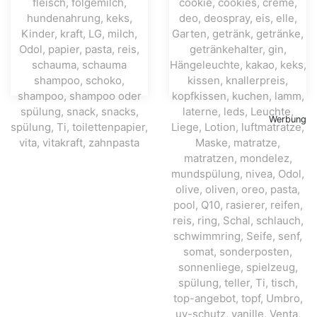
Werbung