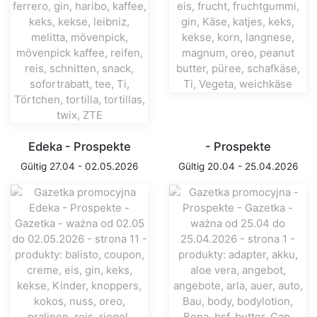
Edeka - Prospekte
- Prospekte
Gültig 27.04 - 02.05.2026
Gültig 20.04 - 25.04.2026