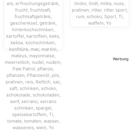
Werbung