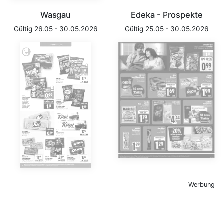
Wasgau
Edeka - Prospekte
Gültig 26.05 - 30.05.2026
Gültig 25.05 - 30.05.2026
Werbung