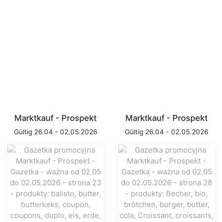
Marktkauf - Prospekt
Marktkauf - Prospekt
Gültig 26.04 - 02.05.2026
Gültig 26.04 - 02.05.2026