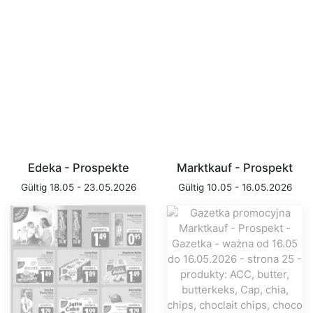
Edeka - Prospekte
Marktkauf - Prospekt
Gültig 18.05 - 23.05.2026
Gültig 10.05 - 16.05.2026