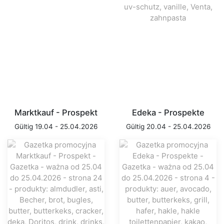
Marktkauf - Prospekt
Edeka - Prospekte
Gültig 19.04 - 25.04.2026
Gültig 20.04 - 25.04.2026