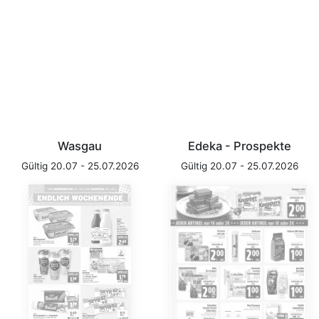
Wasgau
Edeka - Prospekte
Gültig 20.07 - 25.07.2026
Gültig 20.07 - 25.07.2026