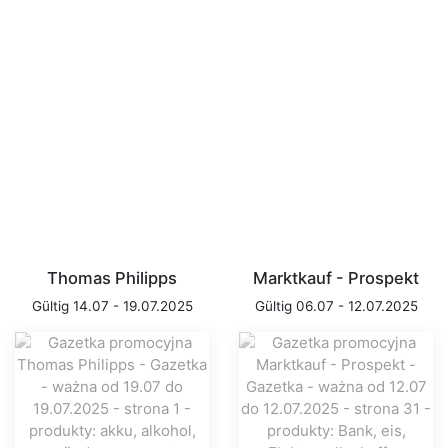
Thomas Philipps
Marktkauf - Prospekt
Gültig 14.07 - 19.07.2025
Gültig 06.07 - 12.07.2025