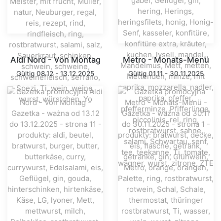
Aldi Nord - Von Montag
Metro - Monats-Menü
Gültig 08.12 - 13.12.2025
Gültig 01.11 - 30.11.2025