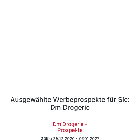
Ausgewählte Werbeprospekte für Sie:
Dm Drogerie
Dm Drogerie -
Prospekte
Gültig 29.12.2026 - 07.01.2027