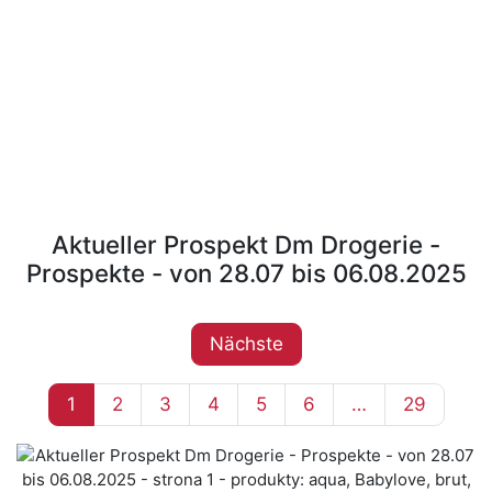
Aktueller Prospekt Dm Drogerie -
Prospekte - von 28.07 bis 06.08.2025
Nächste
1
2
3
4
5
6
…
29