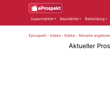
Supermärkte
Baumärkte
Bekleidung
Eprospekt
-
Edeka
-
Edeka - Aktuelle angebot
Aktueller Pro