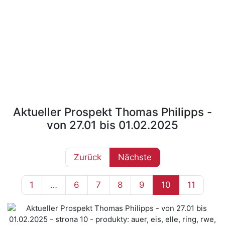
Aktueller Prospekt Thomas Philipps -
von 27.01 bis 01.02.2025
Zurück
Nächste
1
…
6
7
8
9
10
11