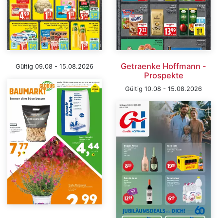
Getraenke Hoffmann -
Gültig 09.08 - 15.08.2026
Prospekte
Gültig 10.08 - 15.08.2026