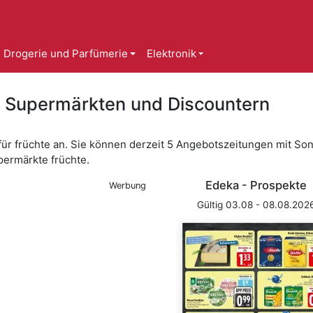
Drogerie und Parfümerie
Elektronik
n Supermärkten und Discountern
für früchte an. Sie können derzeit 5 Angebotszeitungen mit So
permärkte früchte.
Edeka - Prospekte
Werbung
Gültig 03.08 - 08.08.202