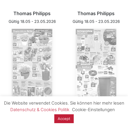
Thomas Philipps
Thomas Philipps
Gültig 18.05 - 23.05.2026
Gültig 18.05 - 23.05.2026
Die Website verwendet Cookies. Sie können hier mehr lesen
Datenschutz & Cookies Politik
Cookie-Einstellungen
Thomas Philipps
Marktkauf - Prospekt
Accept
Gültig 18.05 - 23.05.2026
Gültig 17.05 - 23.05.2026