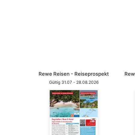
Rewe Reisen - Reiseprospekt
Rewe
Gültig 31.07 - 28.08.2026