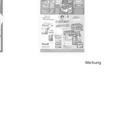
Werbung