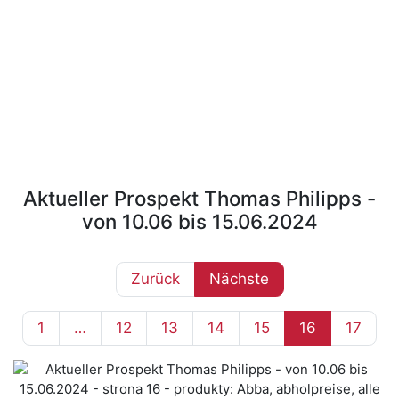
Aktueller Prospekt Thomas Philipps -
von 10.06 bis 15.06.2024
Zurück
Nächste
1
…
12
13
14
15
16
17