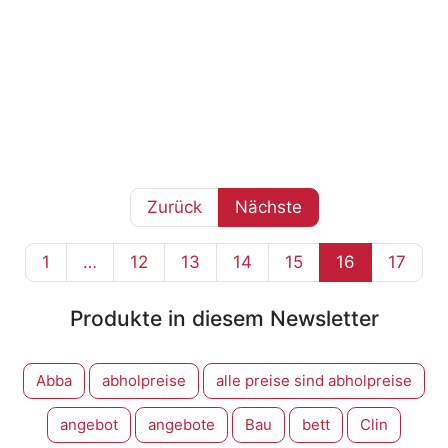
Zurück
Nächste
1
…
12
13
14
15
16
17
Produkte in diesem Newsletter
Abba
abholpreise
alle preise sind abholpreise
angebot
angebote
Bau
bett
Clin