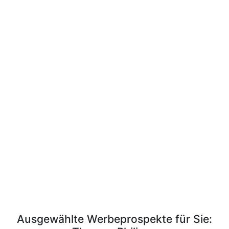
Ausgewählte Werbeprospekte für Sie: